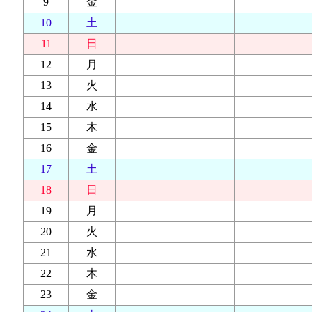
9
金
10
土
11
日
12
月
13
火
14
水
15
木
16
金
17
土
18
日
19
月
20
火
21
水
22
木
23
金