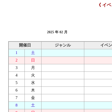
《 イ
2025 年 02 月
開催日
ジャンル
イベ
1
土
2
日
3
月
4
火
5
水
6
木
7
金
8
土