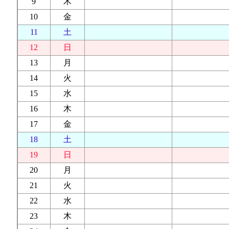
9
木
10
金
11
土
12
日
13
月
14
火
15
水
16
木
17
金
18
土
19
日
20
月
21
火
22
水
23
木