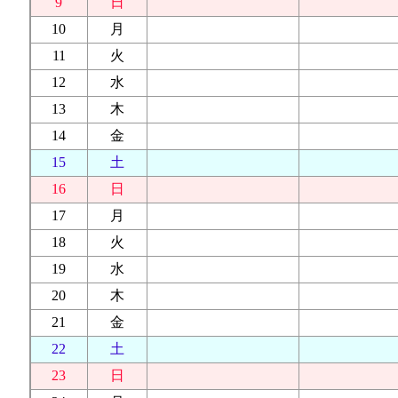
9
日
10
月
11
火
12
水
13
木
14
金
15
土
16
日
17
月
18
火
19
水
20
木
21
金
22
土
23
日