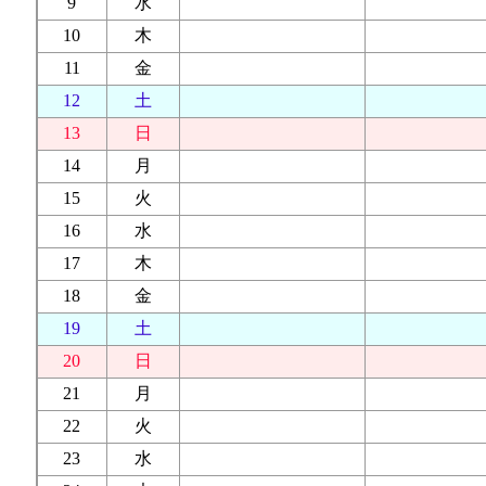
9
水
10
木
11
金
12
土
13
日
14
月
15
火
16
水
17
木
18
金
19
土
20
日
21
月
22
火
23
水