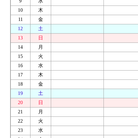
9
水
10
木
11
金
12
土
13
日
14
月
15
火
16
水
17
木
18
金
19
土
20
日
21
月
22
火
23
水