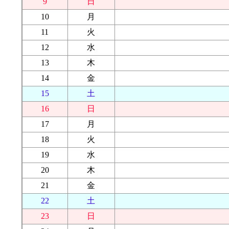
9
日
10
月
11
火
12
水
13
木
14
金
15
土
16
日
17
月
18
火
19
水
20
木
21
金
22
土
23
日