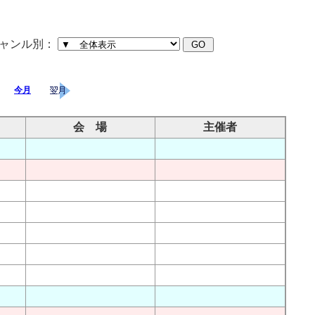
ャンル別：
今月
会 場
主催者