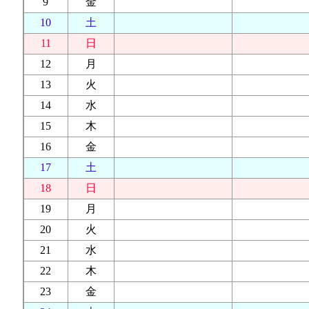
9
金
10
土
11
日
12
月
13
火
14
水
15
木
16
金
17
土
18
日
19
月
20
火
21
水
22
木
23
金