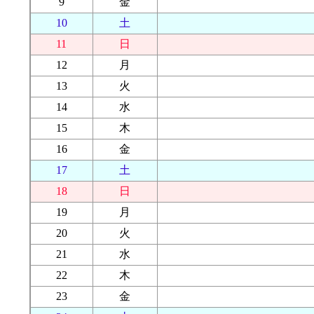
9
金
10
土
11
日
12
月
13
火
14
水
15
木
16
金
17
土
18
日
19
月
20
火
21
水
22
木
23
金