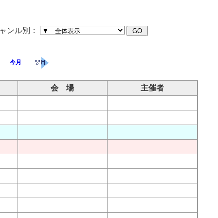
ャンル別：
今月
会 場
主催者