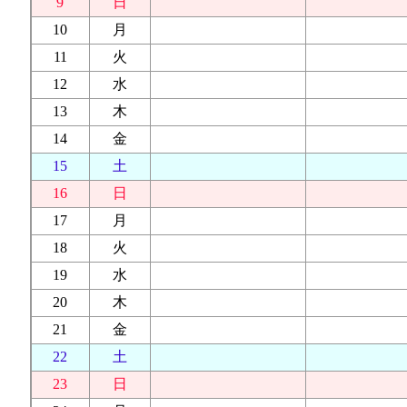
9
日
10
月
11
火
12
水
13
木
14
金
15
土
16
日
17
月
18
火
19
水
20
木
21
金
22
土
23
日