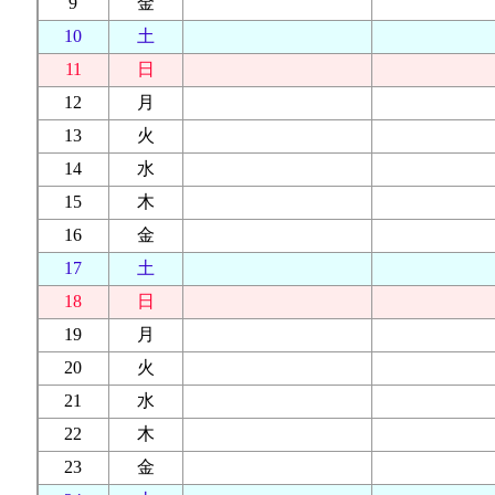
9
金
10
土
11
日
12
月
13
火
14
水
15
木
16
金
17
土
18
日
19
月
20
火
21
水
22
木
23
金