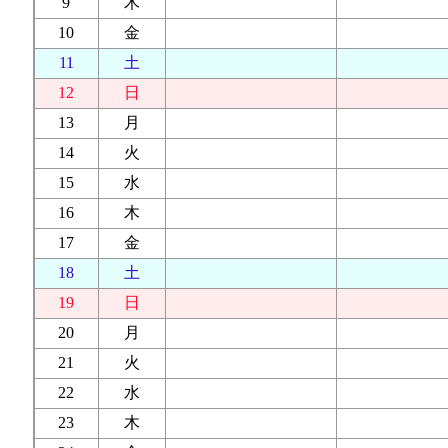
9
木
10
金
11
土
12
日
13
月
14
火
15
水
16
木
17
金
18
土
19
日
20
月
21
火
22
水
23
木