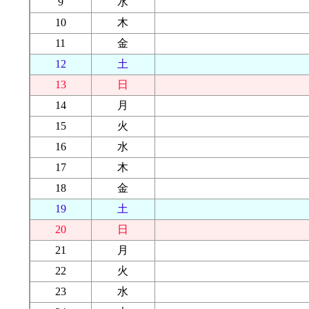
9
水
10
木
11
金
12
土
13
日
14
月
15
火
16
水
17
木
18
金
19
土
20
日
21
月
22
火
23
水