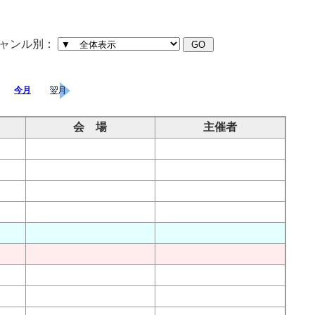
ャンル別：
今月
会 場
主催者