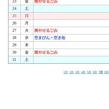
23
金
燃やせるごみ
24
土
25
日
26
月
27
火
燃やせるごみ
28
水
空きびん・空き缶
29
木
30
金
燃やせるごみ
31
土
1月
2月
3月
4月
5月
6月
7月
8月