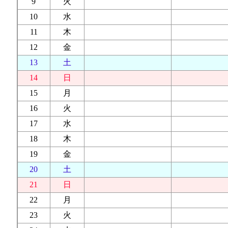
9
火
10
水
11
木
12
金
13
土
14
日
15
月
16
火
17
水
18
木
19
金
20
土
21
日
22
月
23
火