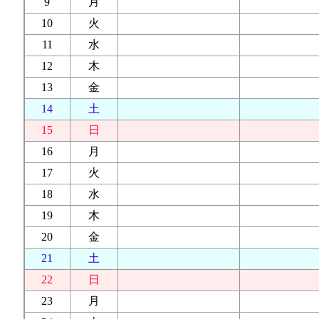
9
月
10
火
11
水
12
木
13
金
14
土
15
日
16
月
17
火
18
水
19
木
20
金
21
土
22
日
23
月