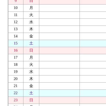
9
日
10
月
11
火
12
水
13
木
14
金
15
土
16
日
17
月
18
火
19
水
20
木
21
金
22
土
23
日