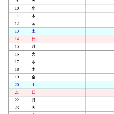
9
火
10
水
11
木
12
金
13
土
14
日
15
月
16
火
17
水
18
木
19
金
20
土
21
日
22
月
23
火