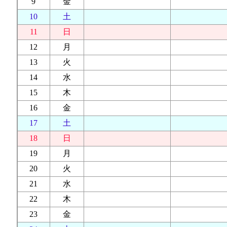
9
金
10
土
11
日
12
月
13
火
14
水
15
木
16
金
17
土
18
日
19
月
20
火
21
水
22
木
23
金