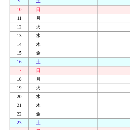
9
土
10
日
11
月
12
火
13
水
14
木
15
金
16
土
17
日
18
月
19
火
20
水
21
木
22
金
23
土