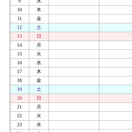
9
水
10
木
11
金
12
土
13
日
14
月
15
火
16
水
17
木
18
金
19
土
20
日
21
月
22
火
23
水