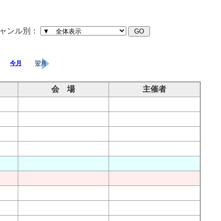
ャンル別：
今月
会 場
主催者