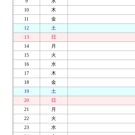
9
水
10
木
11
金
12
土
13
日
14
月
15
火
16
水
17
木
18
金
19
土
20
日
21
月
22
火
23
水