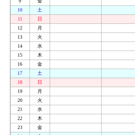
9
金
10
土
11
日
12
月
13
火
14
水
15
木
16
金
17
土
18
日
19
月
20
火
21
水
22
木
23
金