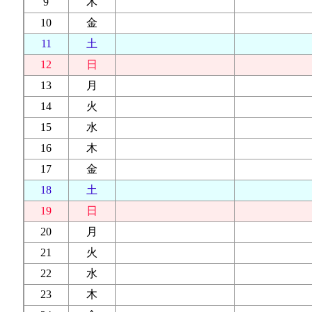
9
木
10
金
11
土
12
日
13
月
14
火
15
水
16
木
17
金
18
土
19
日
20
月
21
火
22
水
23
木