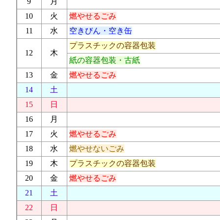
9
月
10
火
燃やせるごみ
11
水
空きびん・空き缶
プラスチックの容器包装
12
木
紙の容器包装・古紙
13
金
燃やせるごみ
14
土
15
日
16
月
17
火
燃やせるごみ
18
水
燃やせないごみ
19
木
プラスチックの容器包装
20
金
燃やせるごみ
21
土
22
日