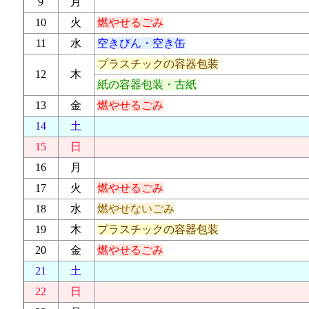
9
月
10
火
燃やせるごみ
11
水
空きびん・空き缶
プラスチックの容器包装
12
木
紙の容器包装・古紙
13
金
燃やせるごみ
14
土
15
日
16
月
17
火
燃やせるごみ
18
水
燃やせないごみ
19
木
プラスチックの容器包装
20
金
燃やせるごみ
21
土
22
日