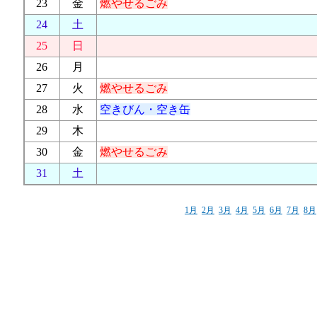
23
金
燃やせるごみ
24
土
25
日
26
月
27
火
燃やせるごみ
28
水
空きびん・空き缶
29
木
30
金
燃やせるごみ
31
土
1月
2月
3月
4月
5月
6月
7月
8月