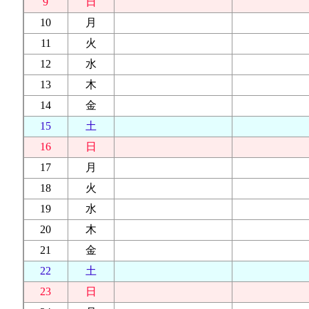
9
日
10
月
11
火
12
水
13
木
14
金
15
土
16
日
17
月
18
火
19
水
20
木
21
金
22
土
23
日