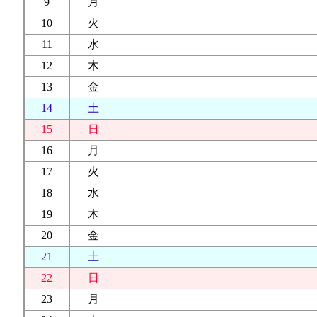
9
月
10
火
11
水
12
木
13
金
14
土
15
日
16
月
17
火
18
水
19
木
20
金
21
土
22
日
23
月