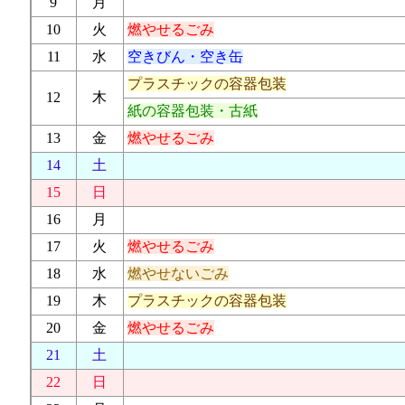
9
月
10
火
燃やせるごみ
11
水
空きびん・空き缶
プラスチックの容器包装
12
木
紙の容器包装・古紙
13
金
燃やせるごみ
14
土
15
日
16
月
17
火
燃やせるごみ
18
水
燃やせないごみ
19
木
プラスチックの容器包装
20
金
燃やせるごみ
21
土
22
日